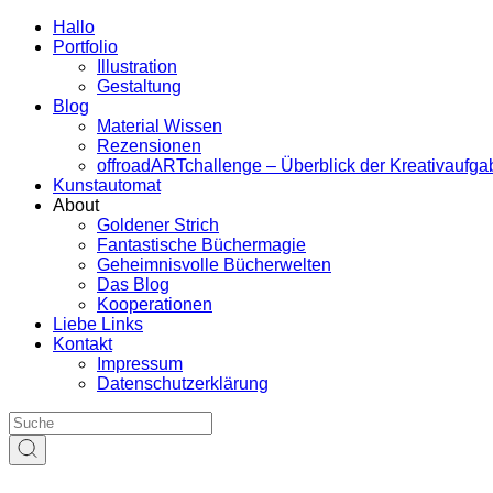
Hallo
Portfolio
Illustration
Gestaltung
Blog
Material Wissen
Rezensionen
offroadARTchallenge – Überblick der Kreativaufg
Kunstautomat
About
Goldener Strich
Fantastische Büchermagie
Geheimnisvolle Bücherwelten
Das Blog
Kooperationen
Liebe Links
Kontakt
Impressum
Datenschutzerklärung