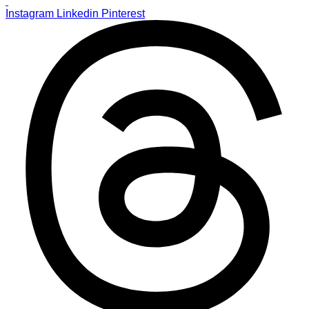
Instagram
Linkedin
Pinterest