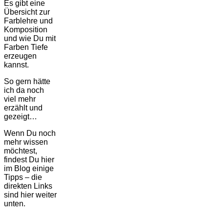
Es gibt eine
Übersicht zur
Farblehre und
Komposition
und wie Du mit
Farben Tiefe
erzeugen
kannst.
So gern hätte
ich da noch
viel mehr
erzählt und
gezeigt…
Wenn Du noch
mehr wissen
möchtest,
findest Du hier
im Blog einige
Tipps – die
direkten Links
sind hier weiter
unten.