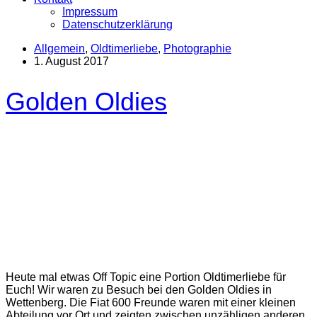
Impressum
Datenschutzerklärung
Allgemein
,
Oldtimerliebe
,
Photographie
1. August 2017
Golden Oldies
Heute mal etwas Off Topic eine Portion Oldtimerliebe für
Euch! Wir waren zu Besuch bei den Golden Oldies in
Wettenberg. Die Fiat 600 Freunde waren mit einer kleinen
Abteilung vor Ort und zeigten zwischen unzähligen anderen