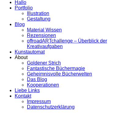
Hallo
Portfolio
Illustration
Gestaltung
Blog
Material Wissen
Rezensionen
offroadARTchallenge – Überblick der
Kreativaufgaben
Kunstautomat
About
Goldener Strich
Fantastische Büchermagie
Geheimnisvolle Bücherwelten
Das Blog
Kooperationen
Liebe Links
Kontakt
Impressum
Datenschutzerklärung