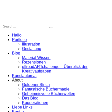
Hallo
Portfolio
Illustration
Gestaltung
Blog
Material Wissen
Rezensionen
offroadARTchallenge – Überblick der
Kreativaufgaben
Kunstautomat
About
Goldener Strich
Fantastische Büchermagie
Geheimnisvolle Bücherwelten
Das Blog
Kooperationen
Liebe Links
Kontakt