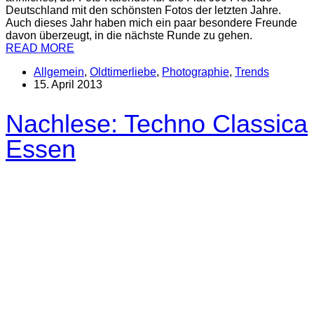
Deutschland mit den schönsten Fotos der letzten Jahre.
Auch dieses Jahr haben mich ein paar besondere Freunde
davon überzeugt, in die nächste Runde zu gehen.
READ MORE
Allgemein
,
Oldtimerliebe
,
Photographie
,
Trends
15. April 2013
Nachlese: Techno Classica
Essen