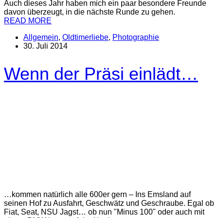
Auch dieses Jahr haben mich ein paar besondere Freunde
davon überzeugt, in die nächste Runde zu gehen.
READ MORE
Allgemein
,
Oldtimerliebe
,
Photographie
30. Juli 2014
Wenn der Präsi einlädt…
…kommen natürlich alle 600er gern – Ins Emsland auf
seinen Hof zu Ausfahrt, Geschwätz und Geschraube. Egal ob
Fiat, Seat, NSU Jagst… ob nun "Minus 100" oder auch mit