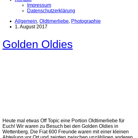
Impressum
Datenschutzerklärung
Allgemein
,
Oldtimerliebe
,
Photographie
1. August 2017
Golden Oldies
Heute mal etwas Off Topic eine Portion Oldtimerliebe für
Euch! Wir waren zu Besuch bei den Golden Oldies in
Wettenberg. Die Fiat 600 Freunde waren mit einer kleinen
Abteilung vor Ort und zeigten zwischen unzähligen anderen