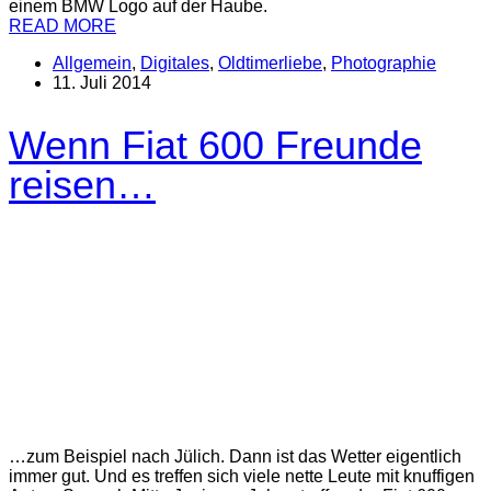
einem BMW Logo auf der Haube.
READ MORE
Allgemein
,
Digitales
,
Oldtimerliebe
,
Photographie
11. Juli 2014
Wenn Fiat 600 Freunde
reisen…
…zum Beispiel nach Jülich. Dann ist das Wetter eigentlich
immer gut. Und es treffen sich viele nette Leute mit knuffigen