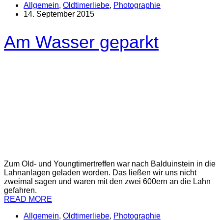
Allgemein
,
Oldtimerliebe
,
Photographie
14. September 2015
Am Wasser geparkt
Zum Old- und Youngtimertreffen war nach Balduinstein in die
Lahnanlagen geladen worden. Das ließen wir uns nicht
zweimal sagen und waren mit den zwei 600ern an die Lahn
gefahren.
READ MORE
Allgemein
,
Oldtimerliebe
,
Photographie