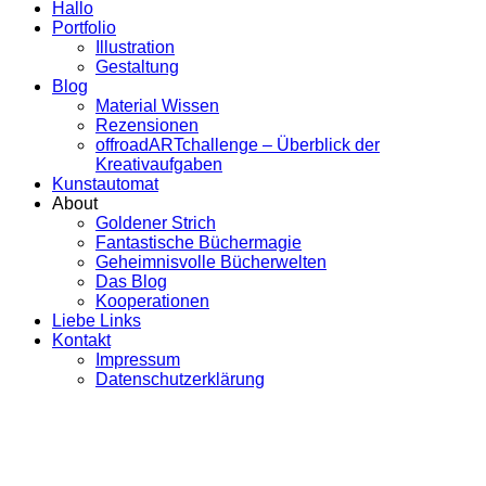
Hallo
Portfolio
Illustration
Gestaltung
Blog
Material Wissen
Rezensionen
offroadARTchallenge – Überblick der
Kreativaufgaben
Kunstautomat
About
Goldener Strich
Fantastische Büchermagie
Geheimnisvolle Bücherwelten
Das Blog
Kooperationen
Liebe Links
Kontakt
Impressum
Datenschutzerklärung