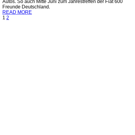
Autos. So auch Mitte Juni zum Jahrestreffen der Fiat 600
Freunde Deutschland.
READ MORE
1
2