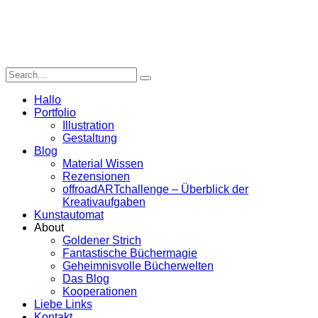
Hallo
Portfolio
Illustration
Gestaltung
Blog
Material Wissen
Rezensionen
offroadARTchallenge – Überblick der
Kreativaufgaben
Kunstautomat
About
Goldener Strich
Fantastische Büchermagie
Geheimnisvolle Bücherwelten
Das Blog
Kooperationen
Liebe Links
Kontakt