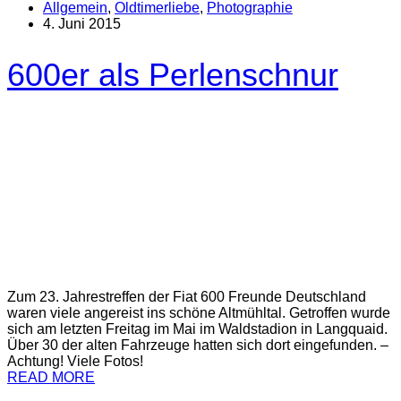
Allgemein
,
Oldtimerliebe
,
Photographie
4. Juni 2015
600er als Perlenschnur
Zum 23. Jahrestreffen der Fiat 600 Freunde Deutschland
waren viele angereist ins schöne Altmühltal. Getroffen wurde
sich am letzten Freitag im Mai im Waldstadion in Langquaid.
Über 30 der alten Fahrzeuge hatten sich dort eingefunden. –
Achtung! Viele Fotos!
READ MORE