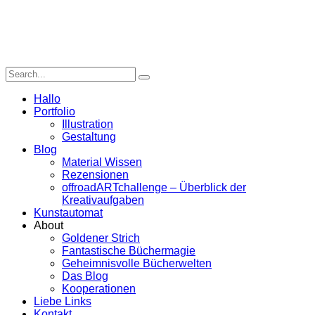
Hallo
Portfolio
Illustration
Gestaltung
Blog
Material Wissen
Rezensionen
offroadARTchallenge – Überblick der
Kreativaufgaben
Kunstautomat
About
Goldener Strich
Fantastische Büchermagie
Geheimnisvolle Bücherwelten
Das Blog
Kooperationen
Liebe Links
Kontakt