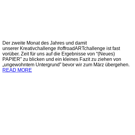
Der zweite Monat des Jahres und damit
unserer Kreativchallenge #offroadARTchallenge ist fast
vorüber. Zeit für uns auf die Ergebnisse von “(Neues)
PAPIER” zu blicken und ein kleines Fazit zu ziehen von
„ungewohntem Untergrund” bevor wir zum März übergehen.
READ MORE