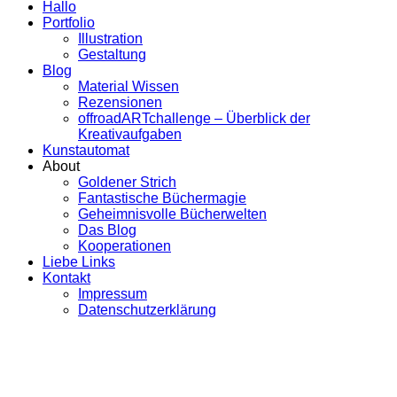
Hallo
Portfolio
Illustration
Gestaltung
Blog
Material Wissen
Rezensionen
offroadARTchallenge – Überblick der
Kreativaufgaben
Kunstautomat
About
Goldener Strich
Fantastische Büchermagie
Geheimnisvolle Bücherwelten
Das Blog
Kooperationen
Liebe Links
Kontakt
Impressum
Datenschutzerklärung