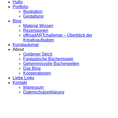
Hallo
Portfolio
Illustration
Gestaltung
Blog
Material Wissen
Rezensionen
offroadARTchallenge – Überblick der
Kreativaufgaben
Kunstautomat
About
Goldener Strich
Fantastische Büchermagie
Geheimnisvolle Bücherwelten
Das Blog
Kooperationen
Liebe Links
Kontakt
Impressum
Datenschutzerklärung