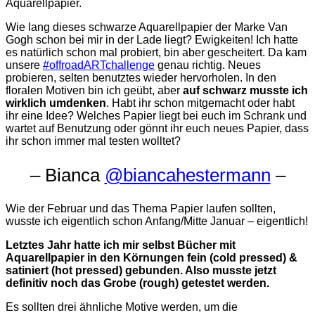
Aquarellpapier.
Wie lang dieses schwarze Aquarellpapier der Marke Van
Gogh schon bei mir in der Lade liegt? Ewigkeiten! Ich hatte
es natürlich schon mal probiert, bin aber gescheitert. Da kam
unsere
#offroadARTchallenge
genau richtig. Neues
probieren, selten benutztes wieder hervorholen. In den
floralen Motiven bin ich geübt, aber
auf schwarz musste ich
wirklich umdenken
. Habt ihr schon mitgemacht oder habt
ihr eine Idee? Welches Papier liegt bei euch im Schrank und
wartet auf Benutzung oder gönnt ihr euch neues Papier, dass
ihr schon immer mal testen wolltet?
– Bianca
@biancahestermann
–
Wie der Februar und das Thema Papier laufen sollten,
wusste ich eigentlich schon Anfang/Mitte Januar – eigentlich!
Letztes Jahr hatte ich mir selbst Bücher mit
Aquarellpapier in den Körnungen fein (cold pressed) &
satiniert (hot pressed) gebunden. Also musste jetzt
definitiv noch das Grobe (rough) getestet werden.
Es sollten drei ähnliche Motive werden, um die