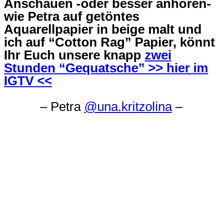
Anschauen -oder besser anhören-
wie Petra auf getöntes
Aquarellpapier in beige malt und
ich auf “Cotton Rag” Papier, könnt
Ihr Euch unsere knapp
zwei
Stunden “Gequatsche” >> hier im
IGTV <<
– Petra
@una.kritzolina
–