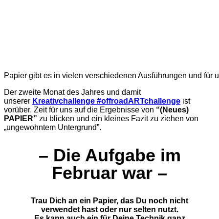
Papier gibt es in vielen verschiedenen Ausführungen und für
Der zweite Monat des Jahres und damit
unserer
Kreativchallenge #offroadARTchallenge
ist
vorüber. Zeit für uns auf die Ergebnisse von
“(Neues)
PAPIER”
zu blicken und ein kleines Fazit zu ziehen von
„ungewohntem Untergrund”.
– Die Aufgabe im
Februar war –
Trau Dich an ein Papier, das Du noch nicht
verwendet hast oder nur selten nutzt.
Es kann auch ein für Deine Technik ganz