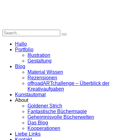
Hallo
Portfolio
Illustration
Gestaltung
Blog
Material Wissen
Rezensionen
offroadARTchallenge – Überblick der
Kreativaufgaben
Kunstautomat
About
Goldener Strich
Fantastische Büchermagie
Geheimnisvolle Bücherwelten
Das Blog
Kooperationen
Liebe Links
Kontakt