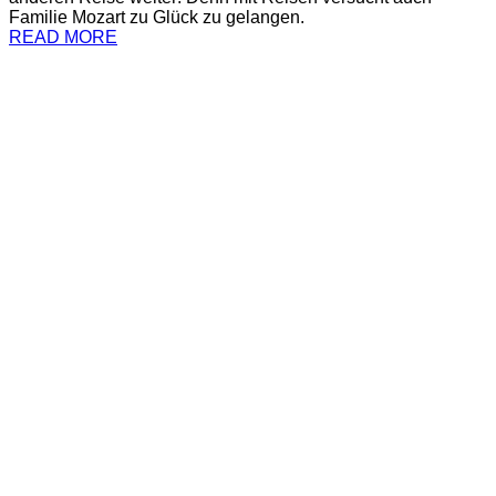
Familie Mozart zu Glück zu gelangen.
READ MORE