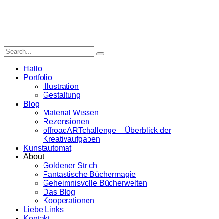
Hallo
Portfolio
Illustration
Gestaltung
Blog
Material Wissen
Rezensionen
offroadARTchallenge – Überblick der
Kreativaufgaben
Kunstautomat
About
Goldener Strich
Fantastische Büchermagie
Geheimnisvolle Bücherwelten
Das Blog
Kooperationen
Liebe Links
Kontakt