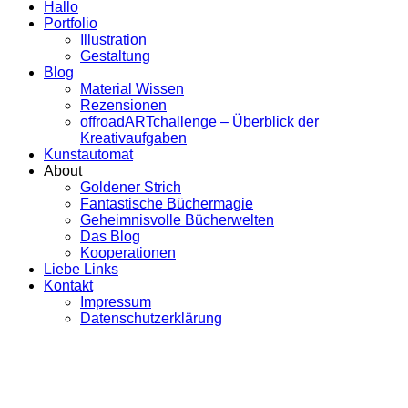
Hallo
Portfolio
Illustration
Gestaltung
Blog
Material Wissen
Rezensionen
offroadARTchallenge – Überblick der
Kreativaufgaben
Kunstautomat
About
Goldener Strich
Fantastische Büchermagie
Geheimnisvolle Bücherwelten
Das Blog
Kooperationen
Liebe Links
Kontakt
Impressum
Datenschutzerklärung