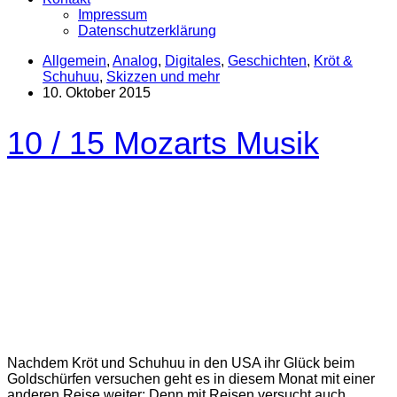
Impressum
Datenschutzerklärung
Allgemein
,
Analog
,
Digitales
,
Geschichten
,
Kröt &
Schuhuu
,
Skizzen und mehr
10. Oktober 2015
10 / 15 Mozarts Musik
Nachdem Kröt und Schuhuu in den USA ihr Glück beim
Goldschürfen versuchen geht es in diesem Monat mit einer
anderen Reise weiter: Denn mit Reisen versucht auch