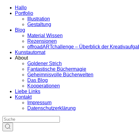
Hallo
Portfolio
Illustration
Gestaltung
Blog
Material Wissen
Rezensionen
offroadARTchallenge – Überblick der Kreativaufg
Kunstautomat
About
Goldener Strich
Fantastische Büchermagie
Geheimnisvolle Bücherwelten
Das Blog
Kooperationen
Liebe Links
Kontakt
Impressum
Datenschutzerklärung