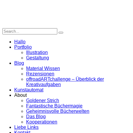
Hallo
Portfolio
Illustration
Gestaltung
Blog
Material Wissen
Rezensionen
offroadARTchallenge – Überblick der
Kreativaufgaben
Kunstautomat
About
Goldener Strich
Fantastische Büchermagie
Geheimnisvolle Bücherwelten
Das Blog
Kooperationen
Liebe Links
Kontakt