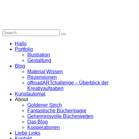
Hallo
Portfolio
Illustration
Gestaltung
Blog
Material Wissen
Rezensionen
offroadARTchallenge – Überblick der
Kreativaufgaben
Kunstautomat
About
Goldener Strich
Fantastische Büchermagie
Geheimnisvolle Bücherwelten
Das Blog
Kooperationen
Liebe Links
Kontakt