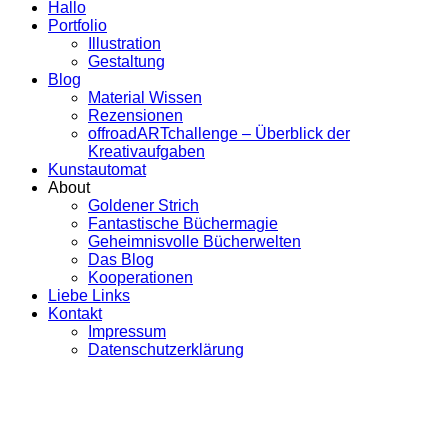
Hallo
Portfolio
Illustration
Gestaltung
Blog
Material Wissen
Rezensionen
offroadARTchallenge – Überblick der
Kreativaufgaben
Kunstautomat
About
Goldener Strich
Fantastische Büchermagie
Geheimnisvolle Bücherwelten
Das Blog
Kooperationen
Liebe Links
Kontakt
Impressum
Datenschutzerklärung