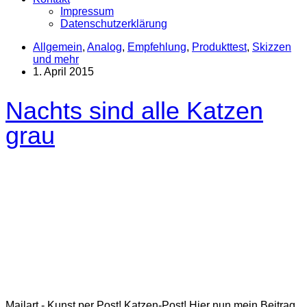
Impressum
Datenschutzerklärung
Allgemein
,
Analog
,
Empfehlung
,
Produkttest
,
Skizzen
und mehr
1. April 2015
Nachts sind alle Katzen
grau
Mailart - Kunst per Post! Katzen-Post! Hier nun mein Beitrag