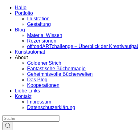
Hallo
Portfolio
Illustration
Gestaltung
Blog
Material Wissen
Rezensionen
offroadARTchallenge – Überblick der Kreativaufg
Kunstautomat
About
Goldener Strich
Fantastische Büchermagie
Geheimnisvolle Bücherwelten
Das Blog
Kooperationen
Liebe Links
Kontakt
Impressum
Datenschutzerklärung