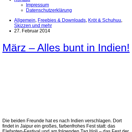
Impressum
Datenschutzerklärung
Allgemein
,
Freebies & Downloads
,
Kröt & Schuhuu
,
Skizzen und mehr
27. Februar 2014
März – Alles bunt in Indien!
Die beiden Freunde hat es nach Indien verschlagen. Dort
findet in Jaipur ein großes, farbenfrohes Fest statt: das
Elefanten-Festival und am folgenden Tag Holi – das Fest der