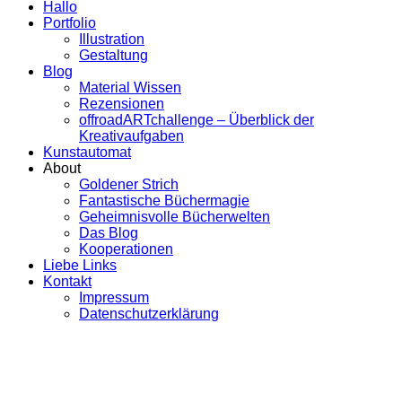
Hallo
Portfolio
Illustration
Gestaltung
Blog
Material Wissen
Rezensionen
offroadARTchallenge – Überblick der
Kreativaufgaben
Kunstautomat
About
Goldener Strich
Fantastische Büchermagie
Geheimnisvolle Bücherwelten
Das Blog
Kooperationen
Liebe Links
Kontakt
Impressum
Datenschutzerklärung