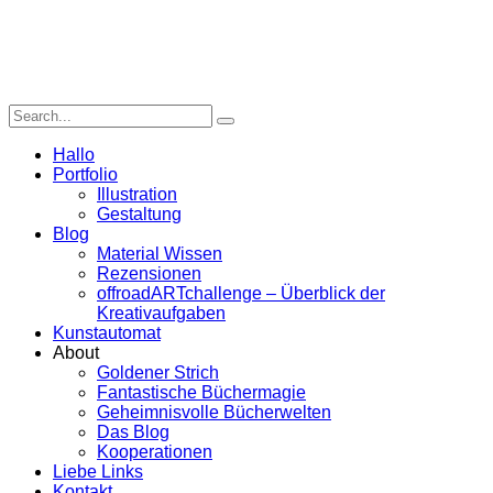
Hallo
Portfolio
Illustration
Gestaltung
Blog
Material Wissen
Rezensionen
offroadARTchallenge – Überblick der
Kreativaufgaben
Kunstautomat
About
Goldener Strich
Fantastische Büchermagie
Geheimnisvolle Bücherwelten
Das Blog
Kooperationen
Liebe Links
Kontakt