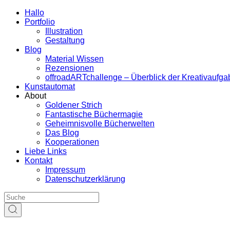
Hallo
Portfolio
Illustration
Gestaltung
Blog
Material Wissen
Rezensionen
offroadARTchallenge – Überblick der Kreativaufg
Kunstautomat
About
Goldener Strich
Fantastische Büchermagie
Geheimnisvolle Bücherwelten
Das Blog
Kooperationen
Liebe Links
Kontakt
Impressum
Datenschutzerklärung