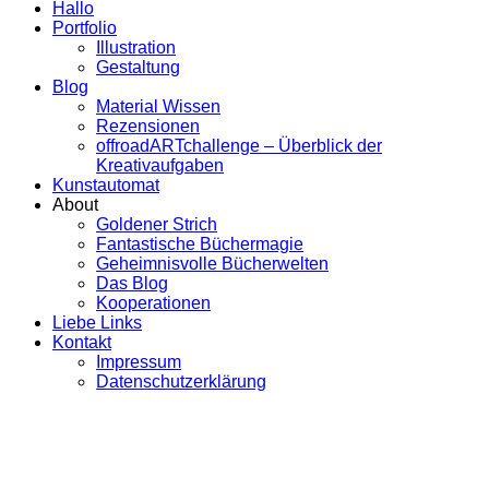
Hallo
Portfolio
Illustration
Gestaltung
Blog
Material Wissen
Rezensionen
offroadARTchallenge – Überblick der
Kreativaufgaben
Kunstautomat
About
Goldener Strich
Fantastische Büchermagie
Geheimnisvolle Bücherwelten
Das Blog
Kooperationen
Liebe Links
Kontakt
Impressum
Datenschutzerklärung