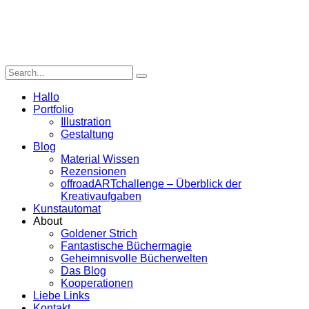
Hallo
Portfolio
Illustration
Gestaltung
Blog
Material Wissen
Rezensionen
offroadARTchallenge – Überblick der
Kreativaufgaben
Kunstautomat
About
Goldener Strich
Fantastische Büchermagie
Geheimnisvolle Bücherwelten
Das Blog
Kooperationen
Liebe Links
Kontakt