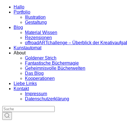
Hallo
Portfolio
Illustration
Gestaltung
Blog
Material Wissen
Rezensionen
offroadARTchallenge – Überblick der Kreativaufg
Kunstautomat
About
Goldener Strich
Fantastische Büchermagie
Geheimnisvolle Bücherwelten
Das Blog
Kooperationen
Liebe Links
Kontakt
Impressum
Datenschutzerklärung