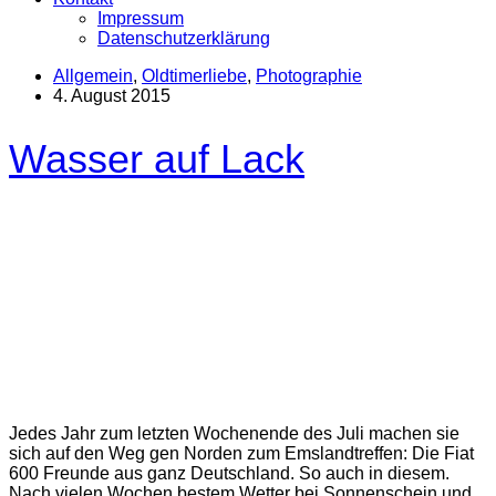
Impressum
Datenschutzerklärung
Allgemein
,
Oldtimerliebe
,
Photographie
4. August 2015
Wasser auf Lack
Jedes Jahr zum letzten Wochenende des Juli machen sie
sich auf den Weg gen Norden zum Emslandtreffen: Die Fiat
600 Freunde aus ganz Deutschland. So auch in diesem.
Nach vielen Wochen bestem Wetter bei Sonnenschein und