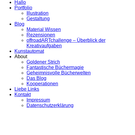
Hallo
Portfolio
Illustration
Gestaltung
Blog
Material Wissen
Rezensionen
offroadARTchallenge – Überblick der
Kreativaufgaben
Kunstautomat
About
Goldener Strich
Fantastische Büchermagie
Geheimnisvolle Bücherwelten
Das Blog
Kooperationen
Liebe Links
Kontakt
Impressum
Datenschutzerklärung