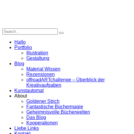
Hallo
Portfolio
Illustration
Gestaltung
Blog
Material Wissen
Rezensionen
offroadARTchallenge – Überblick der
Kreativaufgaben
Kunstautomat
About
Goldener Strich
Fantastische Büchermagie
Geheimnisvolle Bücherwelten
Das Blog
Kooperationen
Liebe Links
Kontakt