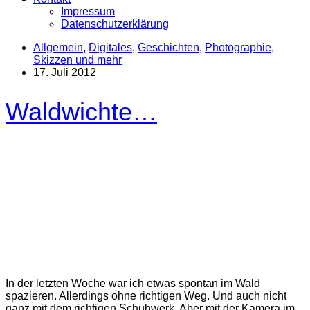
Impressum
Datenschutzerklärung
Allgemein
,
Digitales
,
Geschichten
,
Photographie
,
Skizzen und mehr
17. Juli 2012
Waldwichte…
In der letzten Woche war ich etwas spontan im Wald
spazieren. Allerdings ohne richtigen Weg. Und auch nicht
ganz mit dem richtigen Schuhwerk. Aber mit der Kamera im