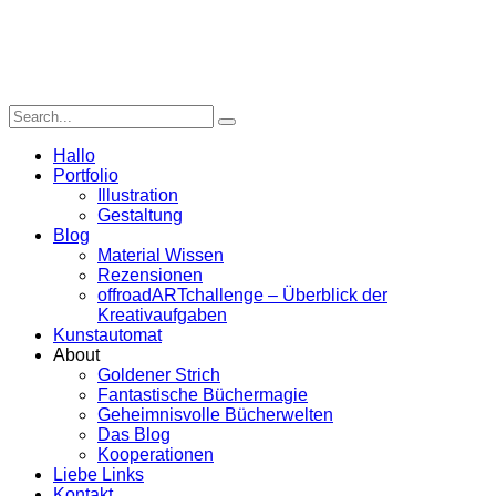
Hallo
Portfolio
Illustration
Gestaltung
Blog
Material Wissen
Rezensionen
offroadARTchallenge – Überblick der
Kreativaufgaben
Kunstautomat
About
Goldener Strich
Fantastische Büchermagie
Geheimnisvolle Bücherwelten
Das Blog
Kooperationen
Liebe Links
Kontakt