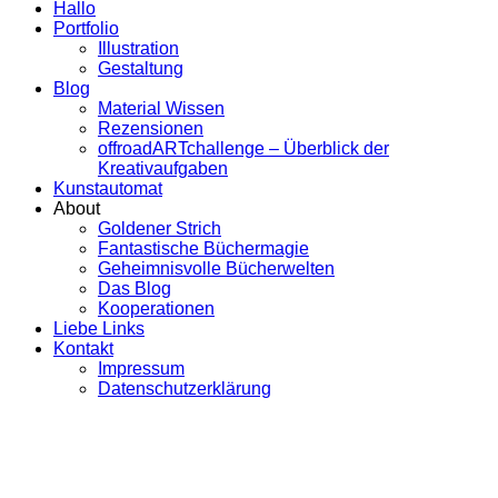
Hallo
Portfolio
Illustration
Gestaltung
Blog
Material Wissen
Rezensionen
offroadARTchallenge – Überblick der
Kreativaufgaben
Kunstautomat
About
Goldener Strich
Fantastische Büchermagie
Geheimnisvolle Bücherwelten
Das Blog
Kooperationen
Liebe Links
Kontakt
Impressum
Datenschutzerklärung