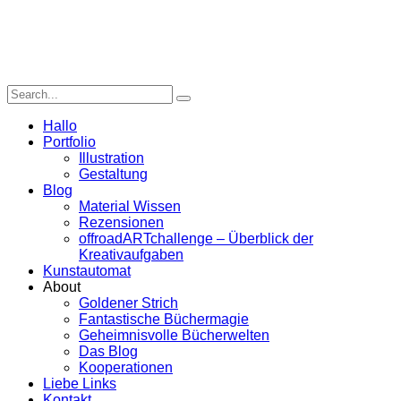
Hallo
Portfolio
Illustration
Gestaltung
Blog
Material Wissen
Rezensionen
offroadARTchallenge – Überblick der
Kreativaufgaben
Kunstautomat
About
Goldener Strich
Fantastische Büchermagie
Geheimnisvolle Bücherwelten
Das Blog
Kooperationen
Liebe Links
Kontakt