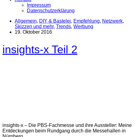
Impressum
Datenschutzerklärung
Allgemein
,
DIY & Bastelei
,
Empfehlung
,
Netzwerk
,
Skizzen und mehr
,
Trends
,
Werbung
19. Oktober 2016
insights-x Teil 2
insights-x – Die PBS-Fachmesse und ihre Aussteller: Meine
Entdeckungen beim Rundgang durch die Messehallen in
Nürnberg.