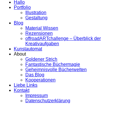
Hallo
Portfolio
Illustration
Gestaltung
Blog
Material Wissen
Rezensionen
offroadARTchallenge – Überblick der
Kreativaufgaben
Kunstautomat
About
Goldener Strich
Fantastische Büchermagie
Geheimnisvolle Bücherwelten
Das Blog
Kooperationen
Liebe Links
Kontakt
Impressum
Datenschutzerklärung