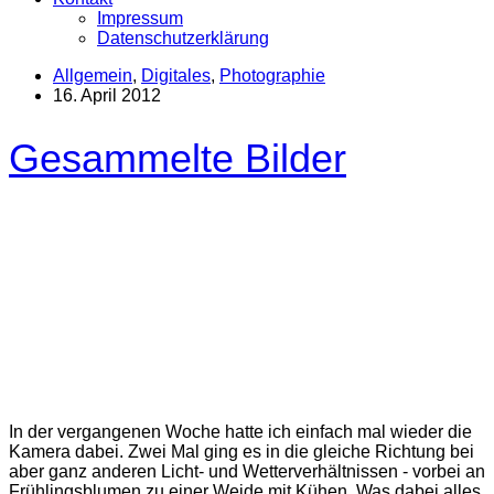
Impressum
Datenschutzerklärung
Allgemein
,
Digitales
,
Photographie
16. April 2012
Gesammelte Bilder
In der vergangenen Woche hatte ich einfach mal wieder die
Kamera dabei. Zwei Mal ging es in die gleiche Richtung bei
aber ganz anderen Licht- und Wetterverhältnissen - vorbei an
Frühlingsblumen zu einer Weide mit Kühen. Was dabei alles