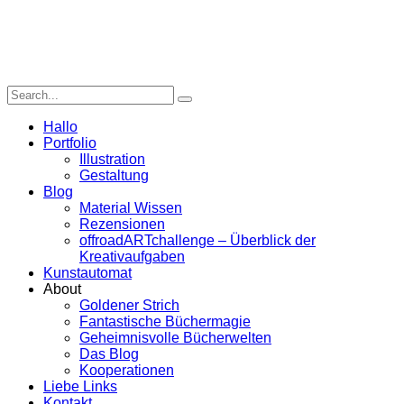
Hallo
Portfolio
Illustration
Gestaltung
Blog
Material Wissen
Rezensionen
offroadARTchallenge – Überblick der
Kreativaufgaben
Kunstautomat
About
Goldener Strich
Fantastische Büchermagie
Geheimnisvolle Bücherwelten
Das Blog
Kooperationen
Liebe Links
Kontakt