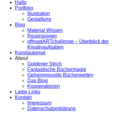
Hallo
Portfolio
Illustration
Gestaltung
Blog
Material Wissen
Rezensionen
offroadARTchallenge – Überblick der
Kreativaufgaben
Kunstautomat
About
Goldener Strich
Fantastische Büchermagie
Geheimnisvolle Bücherwelten
Das Blog
Kooperationen
Liebe Links
Kontakt
Impressum
Datenschutzerklärung