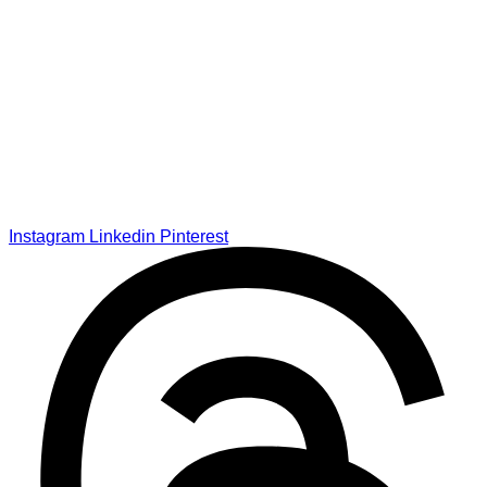
Instagram
Linkedin
Pinterest