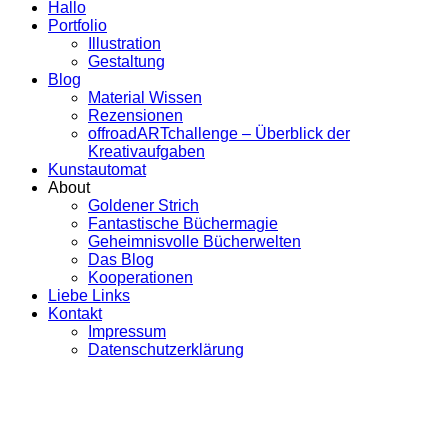
Hallo
Portfolio
Illustration
Gestaltung
Blog
Material Wissen
Rezensionen
offroadARTchallenge – Überblick der
Kreativaufgaben
Kunstautomat
About
Goldener Strich
Fantastische Büchermagie
Geheimnisvolle Bücherwelten
Das Blog
Kooperationen
Liebe Links
Kontakt
Impressum
Datenschutzerklärung