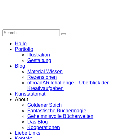
Hallo
Portfolio
Illustration
Gestaltung
Blog
Material Wissen
Rezensionen
offroadARTchallenge – Überblick der
Kreativaufgaben
Kunstautomat
About
Goldener Strich
Fantastische Büchermagie
Geheimnisvolle Bücherwelten
Das Blog
Kooperationen
Liebe Links
Kontakt