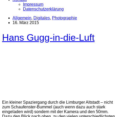
Impressum
Datenschutzerklärung
Allgemein
,
Digitales
,
Photographie
16. März 2015
Hans Gugg-in-die-Luft
Ein kleiner Spaziergang durch die Limburger Altstadt – nicht
zum Schaufenster-Bummel (auch wenn dazu auch stark
eingeladen wird) sondern mit der Kamera und den 50mm.
Dazu den Blick nach oben, zu den vielen unterschiedlichsten