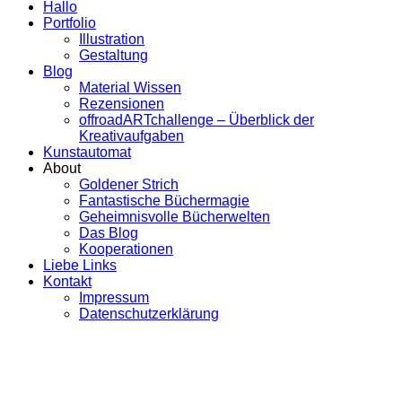
Hallo
Portfolio
Illustration
Gestaltung
Blog
Material Wissen
Rezensionen
offroadARTchallenge – Überblick der
Kreativaufgaben
Kunstautomat
About
Goldener Strich
Fantastische Büchermagie
Geheimnisvolle Bücherwelten
Das Blog
Kooperationen
Liebe Links
Kontakt
Impressum
Datenschutzerklärung