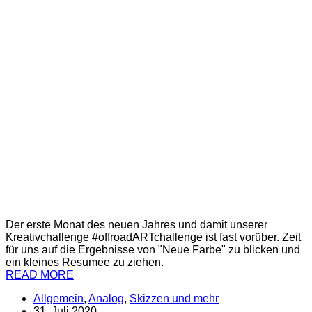
Der erste Monat des neuen Jahres und damit unserer
Kreativchallenge #offroadARTchallenge ist fast vorüber. Zeit
für uns auf die Ergebnisse von "Neue Farbe" zu blicken und
ein kleines Resumee zu ziehen.
READ MORE
Allgemein
,
Analog
,
Skizzen und mehr
31. Juli 2020