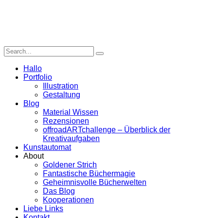
Hallo
Portfolio
Illustration
Gestaltung
Blog
Material Wissen
Rezensionen
offroadARTchallenge – Überblick der
Kreativaufgaben
Kunstautomat
About
Goldener Strich
Fantastische Büchermagie
Geheimnisvolle Bücherwelten
Das Blog
Kooperationen
Liebe Links
Kontakt