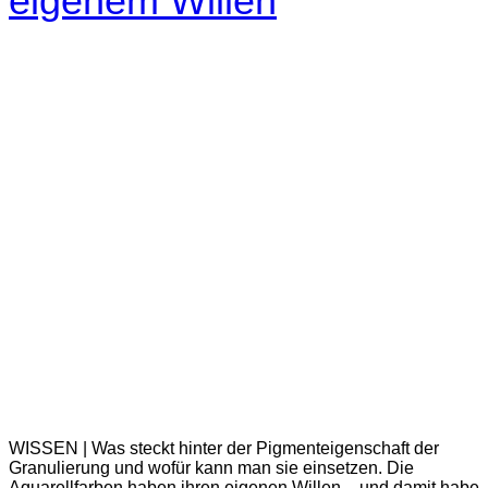
eigenem Willen
WISSEN | Was steckt hinter der Pigmenteigenschaft der
Granulierung und wofür kann man sie einsetzen. Die
Aquarellfarben haben ihren eigenen Willen – und damit habe