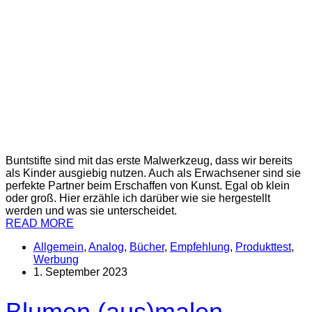
Buntstifte sind mit das erste Malwerkzeug, dass wir bereits
als Kinder ausgiebig nutzen. Auch als Erwachsener sind sie
perfekte Partner beim Erschaffen von Kunst. Egal ob klein
oder groß. Hier erzähle ich darüber wie sie hergestellt
werden und was sie unterscheidet.
READ MORE
Allgemein
,
Analog
,
Bücher
,
Empfehlung
,
Produkttest
,
Werbung
1. September 2023
Blumen (aus)malen