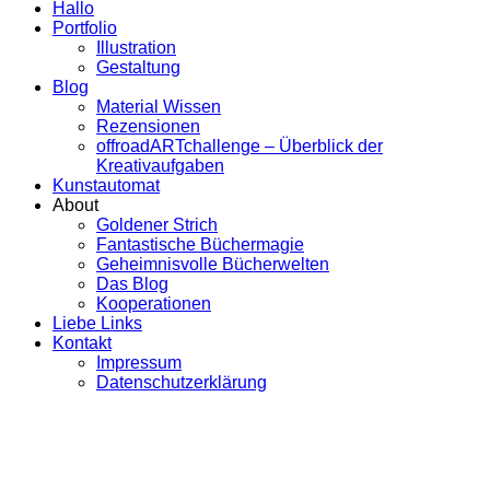
Hallo
Portfolio
Illustration
Gestaltung
Blog
Material Wissen
Rezensionen
offroadARTchallenge – Überblick der
Kreativaufgaben
Kunstautomat
About
Goldener Strich
Fantastische Büchermagie
Geheimnisvolle Bücherwelten
Das Blog
Kooperationen
Liebe Links
Kontakt
Impressum
Datenschutzerklärung