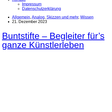
Impressum
Datenschutzerklärung
Allgemein
,
Analog
,
Skizzen und mehr
,
Wissen
21. Dezember 2023
Buntstifte – Begleiter für’s
ganze Künstlerleben