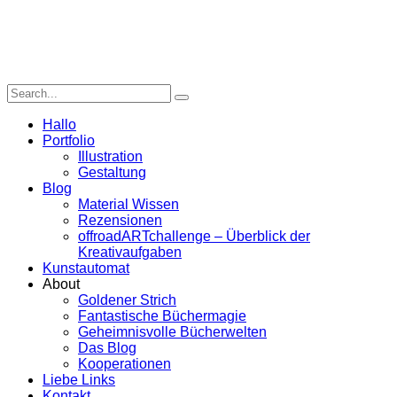
Hallo
Portfolio
Illustration
Gestaltung
Blog
Material Wissen
Rezensionen
offroadARTchallenge – Überblick der
Kreativaufgaben
Kunstautomat
About
Goldener Strich
Fantastische Büchermagie
Geheimnisvolle Bücherwelten
Das Blog
Kooperationen
Liebe Links
Kontakt