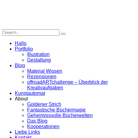
Hallo
Portfolio
Illustration
Gestaltung
Blog
Material Wissen
Rezensionen
offroadARTchallenge – Überblick der
Kreativaufgaben
Kunstautomat
About
Goldener Strich
Fantastische Büchermagie
Geheimnisvolle Bücherwelten
Das Blog
Kooperationen
Liebe Links
Kontakt