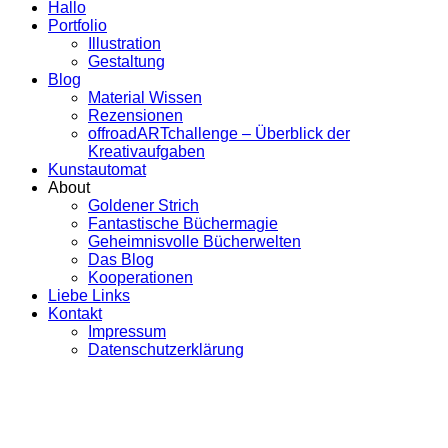
Hallo
Portfolio
Illustration
Gestaltung
Blog
Material Wissen
Rezensionen
offroadARTchallenge – Überblick der
Kreativaufgaben
Kunstautomat
About
Goldener Strich
Fantastische Büchermagie
Geheimnisvolle Bücherwelten
Das Blog
Kooperationen
Liebe Links
Kontakt
Impressum
Datenschutzerklärung