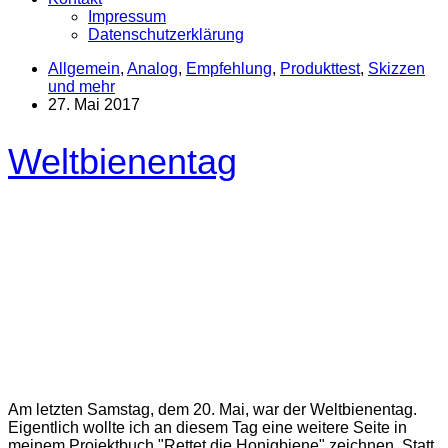
Impressum
Datenschutzerklärung
Allgemein
,
Analog
,
Empfehlung
,
Produkttest
,
Skizzen
und mehr
27. Mai 2017
Weltbienentag
Am letzten Samstag, dem 20. Mai, war der Weltbienentag.
Eigentlich wollte ich an diesem Tag eine weitere Seite in
meinem Projektbuch "Rettet die Honigbiene" zeichnen. Statt