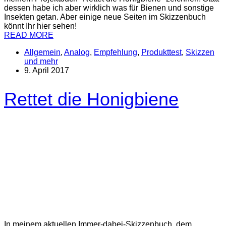
dessen habe ich aber wirklich was für Bienen und sonstige
Insekten getan. Aber einige neue Seiten im Skizzenbuch
könnt Ihr hier sehen!
READ MORE
Allgemein
,
Analog
,
Empfehlung
,
Produkttest
,
Skizzen
und mehr
9. April 2017
Rettet die Honigbiene
In meinem aktuellen Immer-dabei-Skizzenbuch, dem