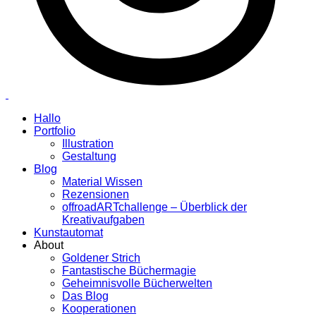
Hallo
Portfolio
Illustration
Gestaltung
Blog
Material Wissen
Rezensionen
offroadARTchallenge – Überblick der
Kreativaufgaben
Kunstautomat
About
Goldener Strich
Fantastische Büchermagie
Geheimnisvolle Bücherwelten
Das Blog
Kooperationen