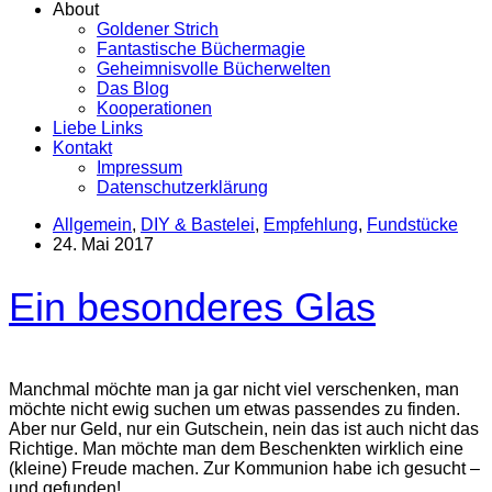
About
Goldener Strich
Fantastische Büchermagie
Geheimnisvolle Bücherwelten
Das Blog
Kooperationen
Liebe Links
Kontakt
Impressum
Datenschutzerklärung
Allgemein
,
DIY & Bastelei
,
Empfehlung
,
Fundstücke
24. Mai 2017
Ein besonderes Glas
Manchmal möchte man ja gar nicht viel verschenken, man
möchte nicht ewig suchen um etwas passendes zu finden.
Aber nur Geld, nur ein Gutschein, nein das ist auch nicht das
Richtige. Man möchte man dem Beschenkten wirklich eine
(kleine) Freude machen. Zur Kommunion habe ich gesucht –
und gefunden!