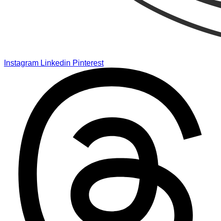
Instagram
Linkedin
Pinterest