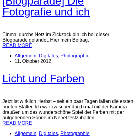
[Blogparade] Die
Fotografie und ich
Einmal durchs Netz im Zickzack bin ich bei dieser
Blogparade gelandet. Hier mein Beitrag.
READ MORE
Allgemein
,
Digitales
,
Photographie
11. Oktober 2012
Licht und Farben
Jetzt ist wirklich Herbst – seit ein paar Tagen fallen die ersten
bunten Blätter. Ich war zwischendurch mal mit der Kamera
draußen um das wunderschöne Spiel der Farben mit der
aufgehenden Sonne im Nebel festzuhalten.
READ MORE
Allgemein
,
Digitales
,
Photographie