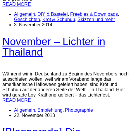
READ MORE
Allgemein
,
DIY & Bastelei
,
Freebies & Downloads
,
Geschichten
,
Kröt & Schuhuu
,
Skizzen und mehr
3. November 2014
November – Lichter in
Thailand
Während wir in Deutschland zu Beginn des Novembers noch
ausschlafen wollen, weil wir am Vorabend lange das
amerikanische Halloween gefeiert haben, sind Kröt und
Schuhuu auf der anderen Seite der Welt – in Thailand. Hier
wird gerade Loy Krathong gefeiert – das Lichterfest.
READ MORE
Allgemein
,
Empfehlung
,
Photographie
22. November 2013