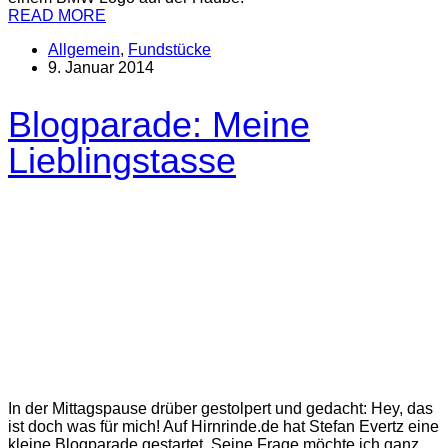
READ MORE
Allgemein
,
Fundstücke
9. Januar 2014
Blogparade: Meine
Lieblingstasse
In der Mittagspause drüber gestolpert und gedacht: Hey, das
ist doch was für mich! Auf Hirnrinde.de hat Stefan Evertz eine
kleine Blogparade gestartet. Seine Frage möchte ich ganz