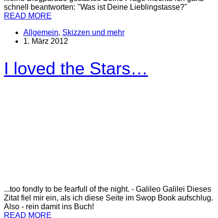
schnell beantworten: "Was ist Deine Lieblingstasse?"
READ MORE
Allgemein
,
Skizzen und mehr
1. März 2012
I loved the Stars…
...too fondly to be fearfull of the night. - Galileo Galilei Dieses
Zitat fiel mir ein, als ich diese Seite im Swop Book aufschlug.
Also - rein damit ins Buch!
READ MORE