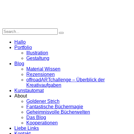
Hallo
Portfolio
Illustration
Gestaltung
Blog
Material Wissen
Rezensionen
offroadARTchallenge – Überblick der
Kreativaufgaben
Kunstautomat
About
Goldener Strich
Fantastische Büchermagie
Geheimnisvolle Bücherwelten
Das Blog
Kooperationen
Liebe Links
Kontakt