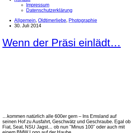
Impressum
Datenschutzerklärung
Allgemein
,
Oldtimerliebe
,
Photographie
30. Juli 2014
Wenn der Präsi einlädt…
…kommen natürlich alle 600er gern – Ins Emsland auf
seinen Hof zu Ausfahrt, Geschwätz und Geschraube. Egal ob
Fiat, Seat, NSU Jagst… ob nun "Minus 100" oder auch mit
einem BMW Logo auf der Haube.