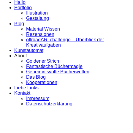
Hallo
Portfolio
Illustration
Gestaltung
Blog
Material Wissen
Rezensionen
offroadARTchallenge – Überblick der
Kreativaufgaben
Kunstautomat
About
Goldener Strich
Fantastische Büchermagie
Geheimnisvolle Bücherwelten
Das Blog
Kooperationen
Liebe Links
Kontakt
Impressum
Datenschutzerklärung