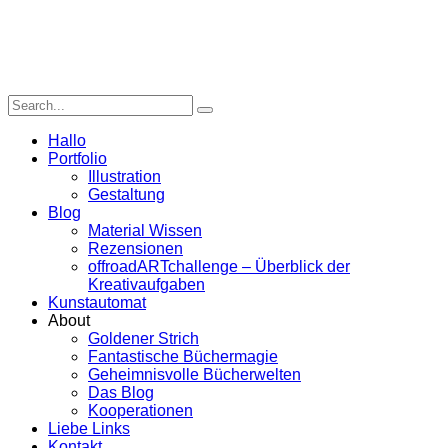
Hallo
Portfolio
Illustration
Gestaltung
Blog
Material Wissen
Rezensionen
offroadARTchallenge – Überblick der
Kreativaufgaben
Kunstautomat
About
Goldener Strich
Fantastische Büchermagie
Geheimnisvolle Bücherwelten
Das Blog
Kooperationen
Liebe Links
Kontakt