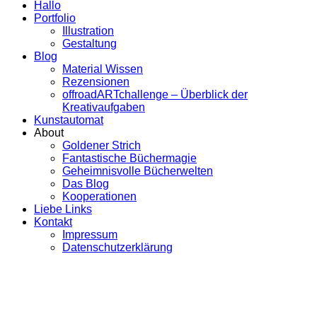
Hallo
Portfolio
Illustration
Gestaltung
Blog
Material Wissen
Rezensionen
offroadARTchallenge – Überblick der
Kreativaufgaben
Kunstautomat
About
Goldener Strich
Fantastische Büchermagie
Geheimnisvolle Bücherwelten
Das Blog
Kooperationen
Liebe Links
Kontakt
Impressum
Datenschutzerklärung