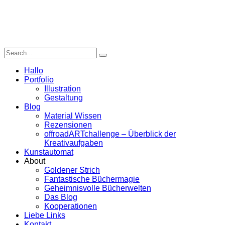
Hallo
Portfolio
Illustration
Gestaltung
Blog
Material Wissen
Rezensionen
offroadARTchallenge – Überblick der
Kreativaufgaben
Kunstautomat
About
Goldener Strich
Fantastische Büchermagie
Geheimnisvolle Bücherwelten
Das Blog
Kooperationen
Liebe Links
Kontakt