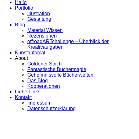
Hallo
Portfolio
Illustration
Gestaltung
Blog
Material Wissen
Rezensionen
offroadARTchallenge – Überblick der
Kreativaufgaben
Kunstautomat
About
Goldener Strich
Fantastische Büchermagie
Geheimnisvolle Bücherwelten
Das Blog
Kooperationen
Liebe Links
Kontakt
Impressum
Datenschutzerklärung