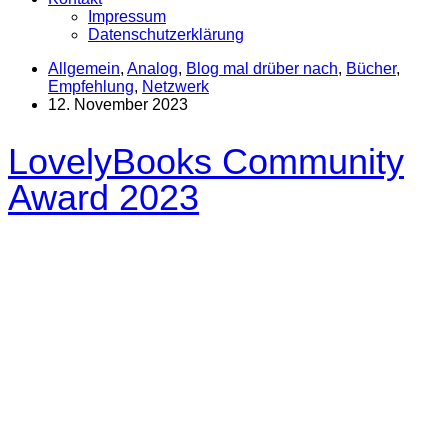
Impressum
Datenschutzerklärung
Allgemein
,
Analog
,
Blog mal drüber nach
,
Bücher
,
Empfehlung
,
Netzwerk
12. November 2023
LovelyBooks Community
Award 2023