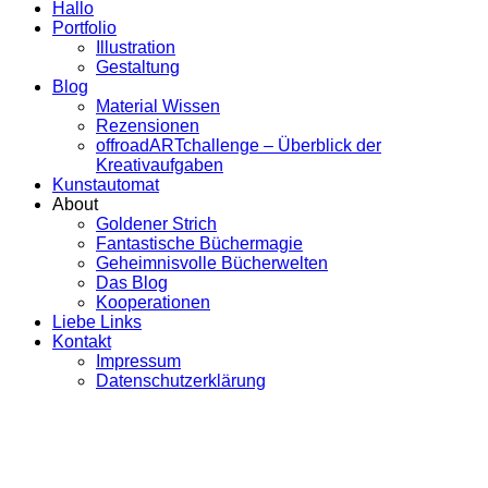
Hallo
Portfolio
Illustration
Gestaltung
Blog
Material Wissen
Rezensionen
offroadARTchallenge – Überblick der
Kreativaufgaben
Kunstautomat
About
Goldener Strich
Fantastische Büchermagie
Geheimnisvolle Bücherwelten
Das Blog
Kooperationen
Liebe Links
Kontakt
Impressum
Datenschutzerklärung