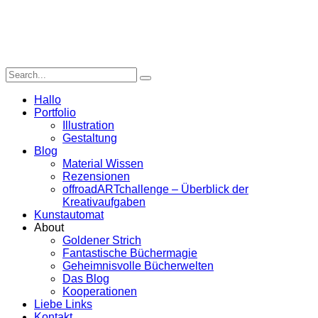
Hallo
Portfolio
Illustration
Gestaltung
Blog
Material Wissen
Rezensionen
offroadARTchallenge – Überblick der
Kreativaufgaben
Kunstautomat
About
Goldener Strich
Fantastische Büchermagie
Geheimnisvolle Bücherwelten
Das Blog
Kooperationen
Liebe Links
Kontakt