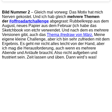
Bild Nummer 2
– Gleich mal vorweg: Das Motiv hat mich
Nerven gekostet. Und ich hab gleich
mehrere Themen
der
#offroadartchallenge
abgegrast: Rubbelkrepp aus dem
August, neues Papier aus dem Februar (ich habe das
Sketchbook von etchr verwendet. Und nach dem es mehrere
Versionen gibt, auch das
Thema #redraw von März.
Meine
eigene kleine Challenge, aber ich bin sehr zufrieden mit dem
Ergebnis. Es geht mir nicht alles leicht von der Hand, aber
ich mag die Herausforderung, auch wenn es mehrere
Abende und Anläufe braucht. Also nicht aufgeben und
frustriert sein. Zeit lassen und üben. Dann wird’s was!