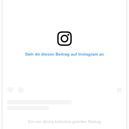
Sieh dir diesen Beitrag auf Instagram an
Ein von @una.kritzolina geteilter Beitrag