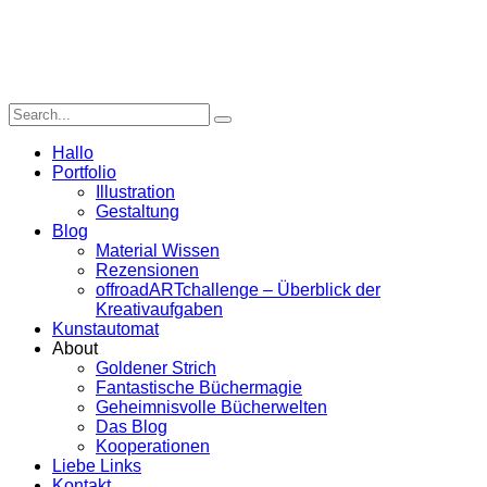
Hallo
Portfolio
Illustration
Gestaltung
Blog
Material Wissen
Rezensionen
offroadARTchallenge – Überblick der
Kreativaufgaben
Kunstautomat
About
Goldener Strich
Fantastische Büchermagie
Geheimnisvolle Bücherwelten
Das Blog
Kooperationen
Liebe Links
Kontakt