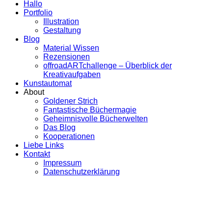
Hallo
Portfolio
Illustration
Gestaltung
Blog
Material Wissen
Rezensionen
offroadARTchallenge – Überblick der
Kreativaufgaben
Kunstautomat
About
Goldener Strich
Fantastische Büchermagie
Geheimnisvolle Bücherwelten
Das Blog
Kooperationen
Liebe Links
Kontakt
Impressum
Datenschutzerklärung