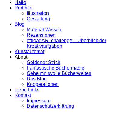
Hallo
Portfolio
Illustration
Gestaltung
Blog
Material Wissen
Rezensionen
offroadARTchallenge – Überblick der
Kreativaufgaben
Kunstautomat
About
Goldener Strich
Fantastische Büchermagie
Geheimnisvolle Bücherwelten
Das Blog
Kooperationen
Liebe Links
Kontakt
Impressum
Datenschutzerklärung