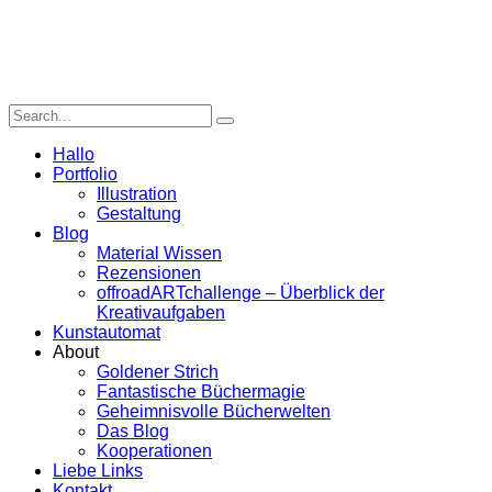
Hallo
Portfolio
Illustration
Gestaltung
Blog
Material Wissen
Rezensionen
offroadARTchallenge – Überblick der
Kreativaufgaben
Kunstautomat
About
Goldener Strich
Fantastische Büchermagie
Geheimnisvolle Bücherwelten
Das Blog
Kooperationen
Liebe Links
Kontakt