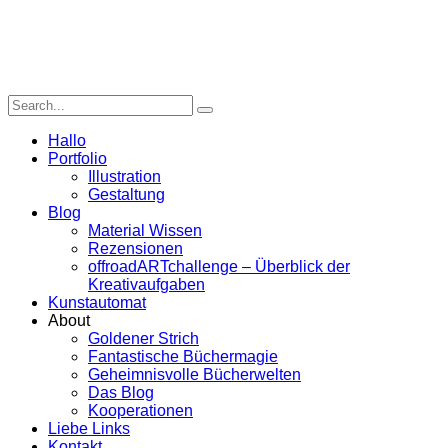
Hallo
Portfolio
Illustration
Gestaltung
Blog
Material Wissen
Rezensionen
offroadARTchallenge – Überblick der
Kreativaufgaben
Kunstautomat
About
Goldener Strich
Fantastische Büchermagie
Geheimnisvolle Bücherwelten
Das Blog
Kooperationen
Liebe Links
Kontakt