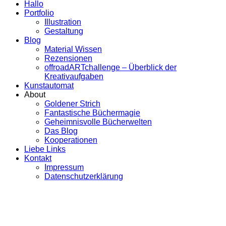
Hallo
Portfolio
Illustration
Gestaltung
Blog
Material Wissen
Rezensionen
offroadARTchallenge – Überblick der
Kreativaufgaben
Kunstautomat
About
Goldener Strich
Fantastische Büchermagie
Geheimnisvolle Bücherwelten
Das Blog
Kooperationen
Liebe Links
Kontakt
Impressum
Datenschutzerklärung