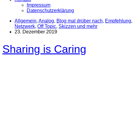
Impressum
Datenschutzerklärung
Allgemein
,
Analog
,
Blog mal drüber nach
,
Empfehlung
,
Netzwerk
,
Off Topic
,
Skizzen und mehr
23. Dezember 2019
Sharing is Caring