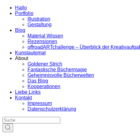
Hallo
Portfolio
Illustration
Gestaltung
Blog
Material Wissen
Rezensionen
offroadARTchallenge – Überblick der Kreativaufg
Kunstautomat
About
Goldener Strich
Fantastische Büchermagie
Geheimnisvolle Bücherwelten
Das Blog
Kooperationen
Liebe Links
Kontakt
Impressum
Datenschutzerklärung