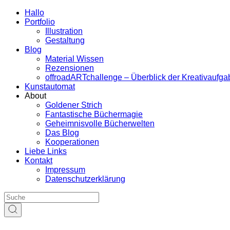
Hallo
Portfolio
Illustration
Gestaltung
Blog
Material Wissen
Rezensionen
offroadARTchallenge – Überblick der Kreativaufg
Kunstautomat
About
Goldener Strich
Fantastische Büchermagie
Geheimnisvolle Bücherwelten
Das Blog
Kooperationen
Liebe Links
Kontakt
Impressum
Datenschutzerklärung