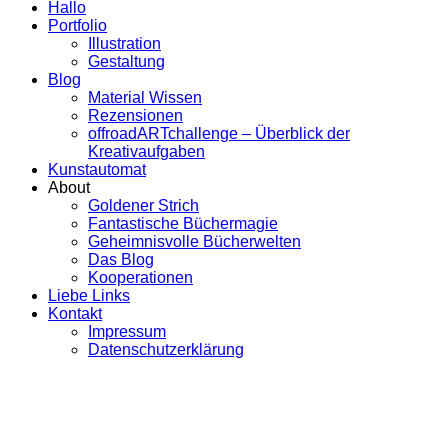
Hallo
Portfolio
Illustration
Gestaltung
Blog
Material Wissen
Rezensionen
offroadARTchallenge – Überblick der
Kreativaufgaben
Kunstautomat
About
Goldener Strich
Fantastische Büchermagie
Geheimnisvolle Bücherwelten
Das Blog
Kooperationen
Liebe Links
Kontakt
Impressum
Datenschutzerklärung