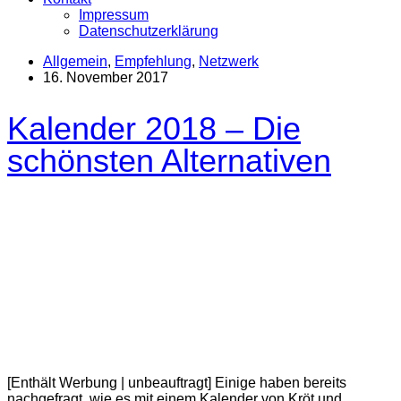
Impressum
Datenschutzerklärung
Allgemein
,
Empfehlung
,
Netzwerk
16. November 2017
Kalender 2018 – Die
schönsten Alternativen
[Enthält Werbung | unbeauftragt] Einige haben bereits
nachgefragt, wie es mit einem Kalender von Kröt und