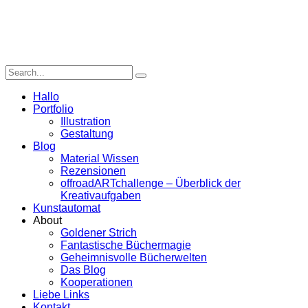
Hallo
Portfolio
Illustration
Gestaltung
Blog
Material Wissen
Rezensionen
offroadARTchallenge – Überblick der
Kreativaufgaben
Kunstautomat
About
Goldener Strich
Fantastische Büchermagie
Geheimnisvolle Bücherwelten
Das Blog
Kooperationen
Liebe Links
Kontakt