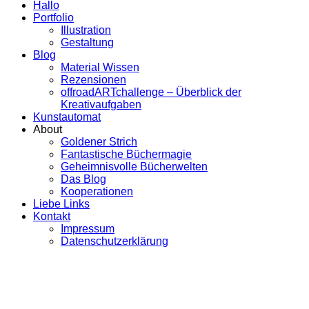
Hallo
Portfolio
Illustration
Gestaltung
Blog
Material Wissen
Rezensionen
offroadARTchallenge – Überblick der
Kreativaufgaben
Kunstautomat
About
Goldener Strich
Fantastische Büchermagie
Geheimnisvolle Bücherwelten
Das Blog
Kooperationen
Liebe Links
Kontakt
Impressum
Datenschutzerklärung