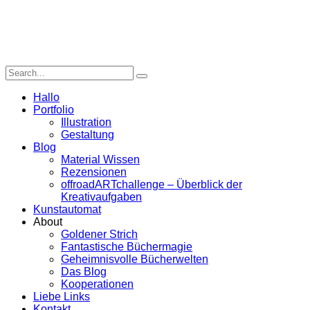
Hallo
Portfolio
Illustration
Gestaltung
Blog
Material Wissen
Rezensionen
offroadARTchallenge – Überblick der
Kreativaufgaben
Kunstautomat
About
Goldener Strich
Fantastische Büchermagie
Geheimnisvolle Bücherwelten
Das Blog
Kooperationen
Liebe Links
Kontakt