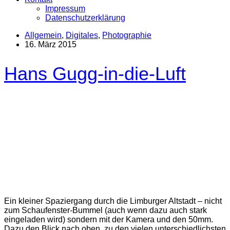
Impressum
Datenschutzerklärung
Allgemein
,
Digitales
,
Photographie
16. März 2015
Hans Gugg-in-die-Luft
Ein kleiner Spaziergang durch die Limburger Altstadt – nicht
zum Schaufenster-Bummel (auch wenn dazu auch stark
eingeladen wird) sondern mit der Kamera und den 50mm.
Dazu den Blick nach oben, zu den vielen unterschiedlichsten