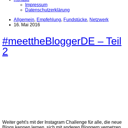
Impressum
Datenschutzerklärung
Allgemein
,
Empfehlung
,
Fundstücke
,
Netzwerk
16. Mai 2016
#meettheBloggerDE – Teil
2
Weiter geht's mit der Instagram Challenge für alle, die neue
Blogs kennen lernen, sich mit anderen Bloggern vernetzen