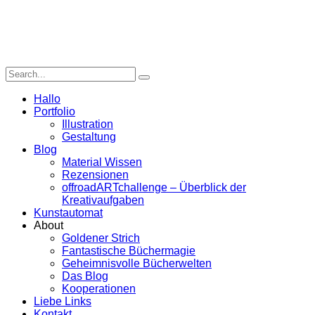
Hallo
Portfolio
Illustration
Gestaltung
Blog
Material Wissen
Rezensionen
offroadARTchallenge – Überblick der
Kreativaufgaben
Kunstautomat
About
Goldener Strich
Fantastische Büchermagie
Geheimnisvolle Bücherwelten
Das Blog
Kooperationen
Liebe Links
Kontakt