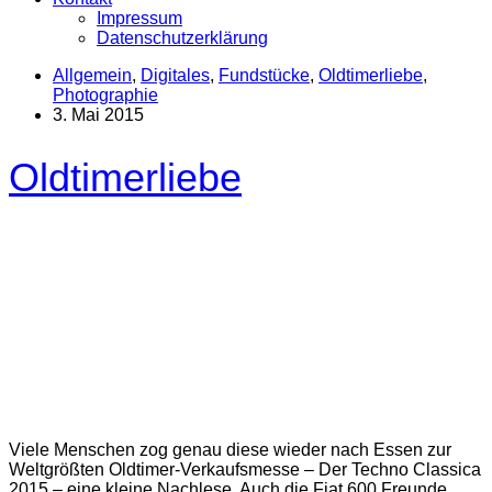
Impressum
Datenschutzerklärung
Allgemein
,
Digitales
,
Fundstücke
,
Oldtimerliebe
,
Photographie
3. Mai 2015
Oldtimerliebe
Viele Menschen zog genau diese wieder nach Essen zur
Weltgrößten Oldtimer-Verkaufsmesse – Der Techno Classica
2015 – eine kleine Nachlese. Auch die Fiat 600 Freunde