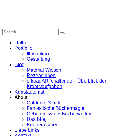
Hallo
Portfolio
Illustration
Gestaltung
Blog
Material Wissen
Rezensionen
offroadARTchallenge – Überblick der
Kreativaufgaben
Kunstautomat
About
Goldener Strich
Fantastische Büchermagie
Geheimnisvolle Bücherwelten
Das Blog
Kooperationen
Liebe Links
Kontakt