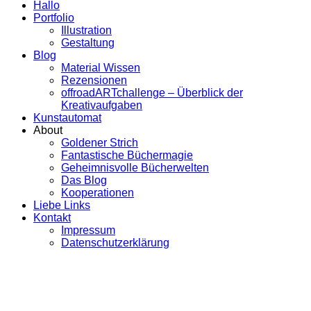
Hallo
Portfolio
Illustration
Gestaltung
Blog
Material Wissen
Rezensionen
offroadARTchallenge – Überblick der
Kreativaufgaben
Kunstautomat
About
Goldener Strich
Fantastische Büchermagie
Geheimnisvolle Bücherwelten
Das Blog
Kooperationen
Liebe Links
Kontakt
Impressum
Datenschutzerklärung