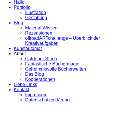
Hallo
Portfolio
Illustration
Gestaltung
Blog
Material Wissen
Rezensionen
offroadARTchallenge – Überblick der
Kreativaufgaben
Kunstautomat
About
Goldener Strich
Fantastische Büchermagie
Geheimnisvolle Bücherwelten
Das Blog
Kooperationen
Liebe Links
Kontakt
Impressum
Datenschutzerklärung