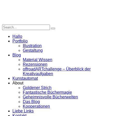
Hallo
Portfolio
Illustration
Gestaltung
Blog
Material Wissen
Rezensionen
offroadARTchallenge – Überblick der
Kreativaufgaben
Kunstautomat
About
Goldener Strich
Fantastische Büchermagie
Geheimnisvolle Bücherwelten
Das Blog
Kooperationen
Liebe Links
Kontakt