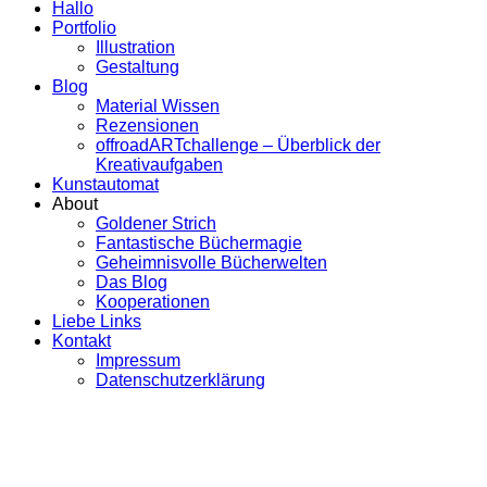
Hallo
Portfolio
Illustration
Gestaltung
Blog
Material Wissen
Rezensionen
offroadARTchallenge – Überblick der
Kreativaufgaben
Kunstautomat
About
Goldener Strich
Fantastische Büchermagie
Geheimnisvolle Bücherwelten
Das Blog
Kooperationen
Liebe Links
Kontakt
Impressum
Datenschutzerklärung