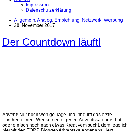
Impressum
Datenschutzerklärung
Allgemein
,
Analog
,
Empfehlung
,
Netzwerk
,
Werbung
28. November 2017
Der Countdown läuft!
Advent! Nur noch wenige Tage und Ihr dürft das erste
Türchen öffnen. Wer keinen eigenen Adventskalender hat
oder einfach noch nach etwas Kreativem sucht, dem lege ich
hiermit den TOPP Blogger-Adventskalender ans Herz!