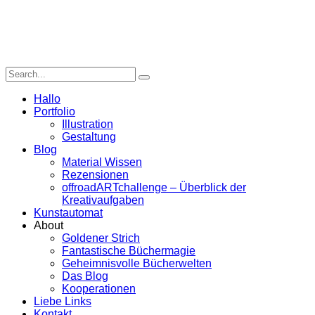
Hallo
Portfolio
Illustration
Gestaltung
Blog
Material Wissen
Rezensionen
offroadARTchallenge – Überblick der
Kreativaufgaben
Kunstautomat
About
Goldener Strich
Fantastische Büchermagie
Geheimnisvolle Bücherwelten
Das Blog
Kooperationen
Liebe Links
Kontakt