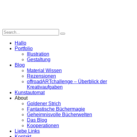
Hallo
Portfolio
Illustration
Gestaltung
Blog
Material Wissen
Rezensionen
offroadARTchallenge – Überblick der
Kreativaufgaben
Kunstautomat
About
Goldener Strich
Fantastische Büchermagie
Geheimnisvolle Bücherwelten
Das Blog
Kooperationen
Liebe Links
Kontakt