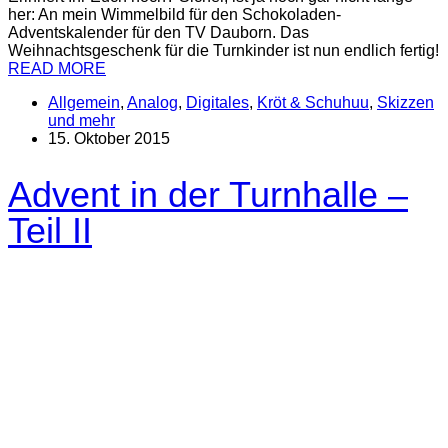
her: An mein Wimmelbild für den Schokoladen-
Adventskalender für den TV Dauborn. Das
Weihnachtsgeschenk für die Turnkinder ist nun endlich fertig!
READ MORE
Allgemein
,
Analog
,
Digitales
,
Kröt & Schuhuu
,
Skizzen
und mehr
15. Oktober 2015
Advent in der Turnhalle –
Teil II