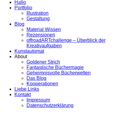
Hallo
Portfolio
Illustration
Gestaltung
Blog
Material Wissen
Rezensionen
offroadARTchallenge – Überblick der
Kreativaufgaben
Kunstautomat
About
Goldener Strich
Fantastische Büchermagie
Geheimnisvolle Bücherwelten
Das Blog
Kooperationen
Liebe Links
Kontakt
Impressum
Datenschutzerklärung