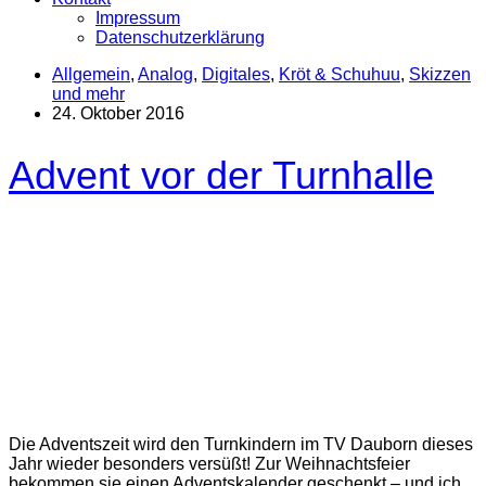
Impressum
Datenschutzerklärung
Allgemein
,
Analog
,
Digitales
,
Kröt & Schuhuu
,
Skizzen
und mehr
24. Oktober 2016
Advent vor der Turnhalle
Die Adventszeit wird den Turnkindern im TV Dauborn dieses
Jahr wieder besonders versüßt! Zur Weihnachtsfeier
bekommen sie einen Adventskalender geschenkt – und ich