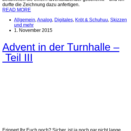
durfte die Zeichnung dazu anfertigen.
READ MORE
Allgemein
,
Analog
,
Digitales
,
Kröt & Schuhuu
,
Skizzen
und mehr
1. November 2015
Advent in der Turnhalle –
Teil III
Erinnert Ihr Euch noch? Sicher, ist ja noch gar nicht lange