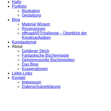
Hallo
Portfolio
Illustration
Gestaltung
Blog
Material Wissen
Rezensionen
offroadARTchallenge – Überblick der
Kreativaufgaben
Kunstautomat
About
Goldener Strich
Fantastische Büchermagie
Geheimnisvolle Bücherwelten
Das Blog
Kooperationen
Liebe Links
Kontakt
Impressum
Datenschutzerklärung