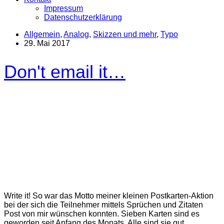
Impressum
Datenschutzerklärung
Allgemein
,
Analog
,
Skizzen und mehr
,
Typo
29. Mai 2017
Don't email it…
Write it! So war das Motto meiner kleinen Postkarten-Aktion
bei der sich die Teilnehmer mittels Sprüchen und Zitaten
Post von mir wünschen konnten. Sieben Karten sind es
geworden seit Anfang des Monats. Alle sind sie gut