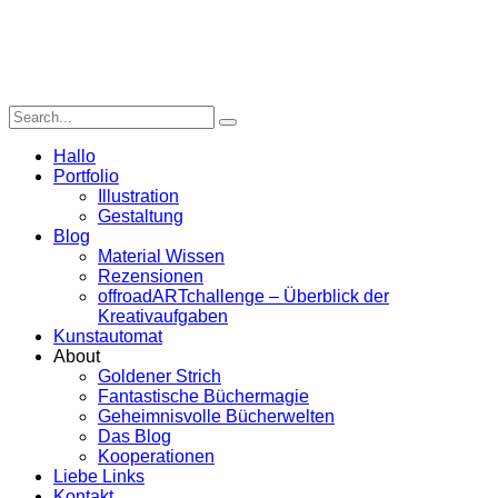
Hallo
Portfolio
Illustration
Gestaltung
Blog
Material Wissen
Rezensionen
offroadARTchallenge – Überblick der
Kreativaufgaben
Kunstautomat
About
Goldener Strich
Fantastische Büchermagie
Geheimnisvolle Bücherwelten
Das Blog
Kooperationen
Liebe Links
Kontakt