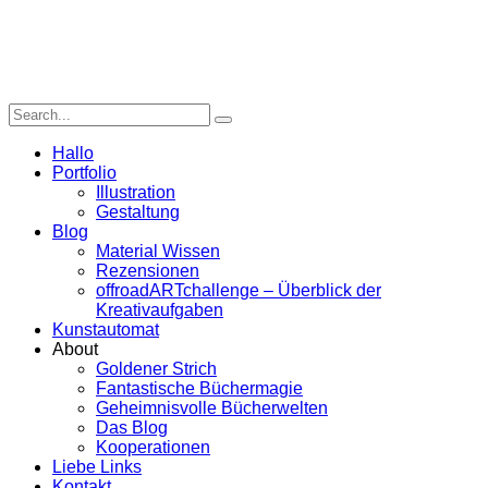
Hallo
Portfolio
Illustration
Gestaltung
Blog
Material Wissen
Rezensionen
offroadARTchallenge – Überblick der
Kreativaufgaben
Kunstautomat
About
Goldener Strich
Fantastische Büchermagie
Geheimnisvolle Bücherwelten
Das Blog
Kooperationen
Liebe Links
Kontakt