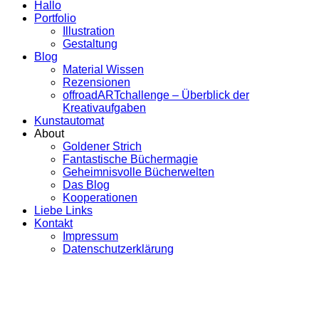
Hallo
Portfolio
Illustration
Gestaltung
Blog
Material Wissen
Rezensionen
offroadARTchallenge – Überblick der
Kreativaufgaben
Kunstautomat
About
Goldener Strich
Fantastische Büchermagie
Geheimnisvolle Bücherwelten
Das Blog
Kooperationen
Liebe Links
Kontakt
Impressum
Datenschutzerklärung