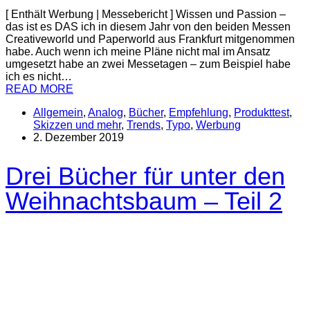
[ Enthält Werbung | Messebericht ] Wissen und Passion –
das ist es DAS ich in diesem Jahr von den beiden Messen
Creativeworld und Paperworld aus Frankfurt mitgenommen
habe. Auch wenn ich meine Pläne nicht mal im Ansatz
umgesetzt habe an zwei Messetagen – zum Beispiel habe
ich es nicht…
READ MORE
Allgemein
,
Analog
,
Bücher
,
Empfehlung
,
Produkttest
,
Skizzen und mehr
,
Trends
,
Typo
,
Werbung
2. Dezember 2019
Drei Bücher für unter den
Weihnachtsbaum – Teil 2