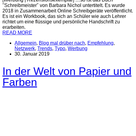
"Schreibmeister" von Barbara Nichol untertitelt. Es wurde
2018 in Zusammenarbeit Online Schreibgeräte veröffentlicht.
Es ist ein Workbook, das sich an Schüler wie auch Lehrer
richtet um eine flüssige und persönliche Handschrift zu
erarbeiten.
READ MORE
Allgemein
,
Blog mal drüber nach
,
Empfehlung
,
Netzwerk
,
Trends
,
Typo
,
Werbung
30. Januar 2019
In der Welt von Papier und
Farben