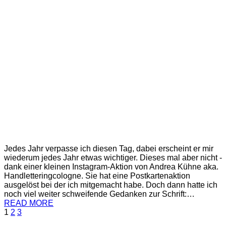
Jedes Jahr verpasse ich diesen Tag, dabei erscheint er mir
wiederum jedes Jahr etwas wichtiger. Dieses mal aber nicht -
dank einer kleinen Instagram-Aktion von Andrea Kühne aka.
Handletteringcologne. Sie hat eine Postkartenaktion
ausgelöst bei der ich mitgemacht habe. Doch dann hatte ich
noch viel weiter schweifende Gedanken zur Schrift:…
READ MORE
1
2
3