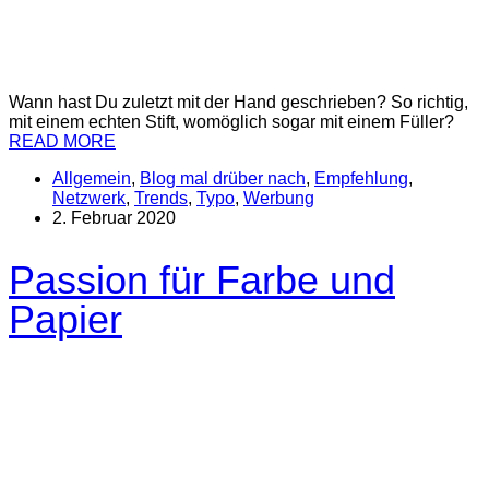
Wann hast Du zuletzt mit der Hand geschrieben? So richtig,
mit einem echten Stift, womöglich sogar mit einem Füller?
READ MORE
Allgemein
,
Blog mal drüber nach
,
Empfehlung
,
Netzwerk
,
Trends
,
Typo
,
Werbung
2. Februar 2020
Passion für Farbe und
Papier