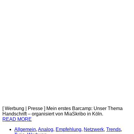
[ Werbung | Presse ] Mein erstes Barcamp: Unser Thema
Handschrift – organisiert von MiaSkribo in Köln.
READ MORE
Allgemein
,
Analog
,
Empfehlung
,
Netzwerk
,
Trends
,