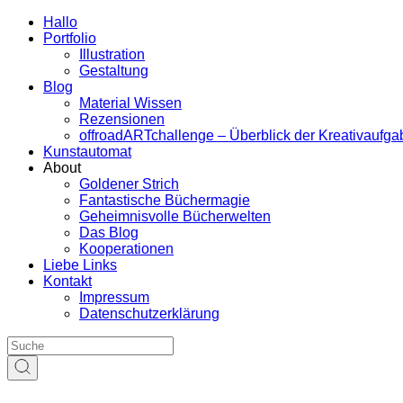
Hallo
Portfolio
Illustration
Gestaltung
Blog
Material Wissen
Rezensionen
offroadARTchallenge – Überblick der Kreativaufg
Kunstautomat
About
Goldener Strich
Fantastische Büchermagie
Geheimnisvolle Bücherwelten
Das Blog
Kooperationen
Liebe Links
Kontakt
Impressum
Datenschutzerklärung