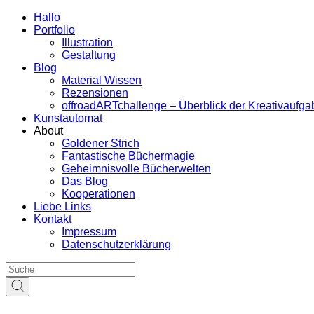
Hallo
Portfolio
Illustration
Gestaltung
Blog
Material Wissen
Rezensionen
offroadARTchallenge – Überblick der Kreativaufg
Kunstautomat
About
Goldener Strich
Fantastische Büchermagie
Geheimnisvolle Bücherwelten
Das Blog
Kooperationen
Liebe Links
Kontakt
Impressum
Datenschutzerklärung