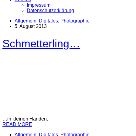
Impressum
Datenschutzerklärung
Allgemein
,
Digitales
,
Photographie
5. August 2013
Schmetterling…
…in kleinen Händen.
READ MORE
Allgemein
,
Digitales
,
Photographie