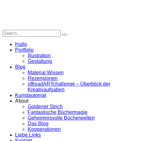
Hallo
Portfolio
Illustration
Gestaltung
Blog
Material Wissen
Rezensionen
offroadARTchallenge – Überblick der
Kreativaufgaben
Kunstautomat
About
Goldener Strich
Fantastische Büchermagie
Geheimnisvolle Bücherwelten
Das Blog
Kooperationen
Liebe Links
Kontakt