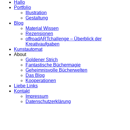
Hallo
Portfolio
Illustration
Gestaltung
Blog
Material Wissen
Rezensionen
offroadARTchallenge – Überblick der
Kreativaufgaben
Kunstautomat
About
Goldener Strich
Fantastische Büchermagie
Geheimnisvolle Bücherwelten
Das Blog
Kooperationen
Liebe Links
Kontakt
Impressum
Datenschutzerklärung