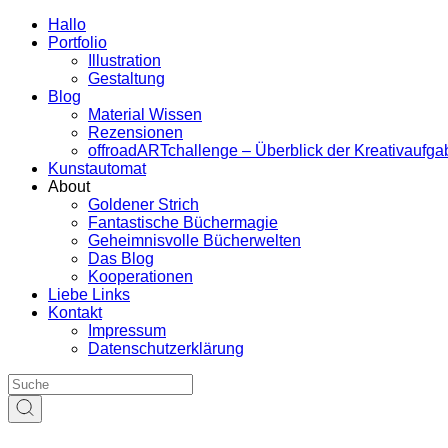
Hallo
Portfolio
Illustration
Gestaltung
Blog
Material Wissen
Rezensionen
offroadARTchallenge – Überblick der Kreativaufg
Kunstautomat
About
Goldener Strich
Fantastische Büchermagie
Geheimnisvolle Bücherwelten
Das Blog
Kooperationen
Liebe Links
Kontakt
Impressum
Datenschutzerklärung