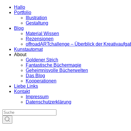
Hallo
Portfolio
Illustration
Gestaltung
Blog
Material Wissen
Rezensionen
offroadARTchallenge – Überblick der Kreativaufg
Kunstautomat
About
Goldener Strich
Fantastische Büchermagie
Geheimnisvolle Bücherwelten
Das Blog
Kooperationen
Liebe Links
Kontakt
Impressum
Datenschutzerklärung