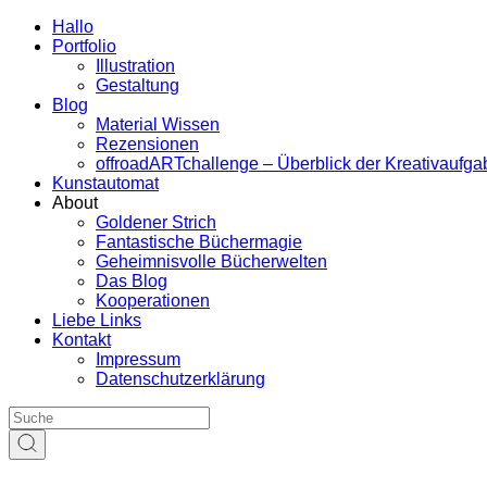
Hallo
Portfolio
Illustration
Gestaltung
Blog
Material Wissen
Rezensionen
offroadARTchallenge – Überblick der Kreativaufg
Kunstautomat
About
Goldener Strich
Fantastische Büchermagie
Geheimnisvolle Bücherwelten
Das Blog
Kooperationen
Liebe Links
Kontakt
Impressum
Datenschutzerklärung