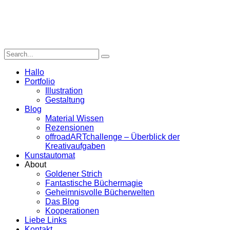
Hallo
Portfolio
Illustration
Gestaltung
Blog
Material Wissen
Rezensionen
offroadARTchallenge – Überblick der
Kreativaufgaben
Kunstautomat
About
Goldener Strich
Fantastische Büchermagie
Geheimnisvolle Bücherwelten
Das Blog
Kooperationen
Liebe Links
Kontakt