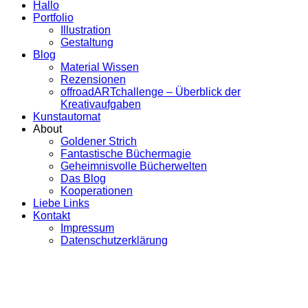
Hallo
Portfolio
Illustration
Gestaltung
Blog
Material Wissen
Rezensionen
offroadARTchallenge – Überblick der
Kreativaufgaben
Kunstautomat
About
Goldener Strich
Fantastische Büchermagie
Geheimnisvolle Bücherwelten
Das Blog
Kooperationen
Liebe Links
Kontakt
Impressum
Datenschutzerklärung