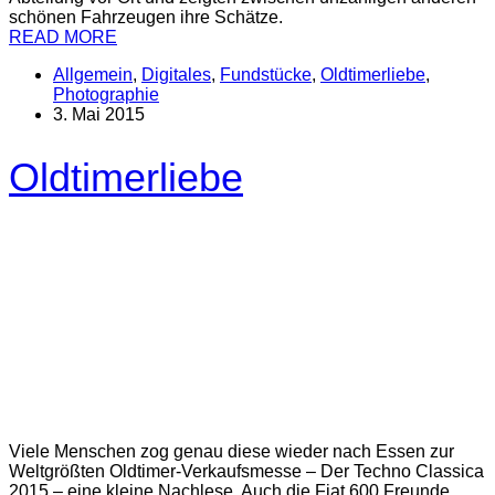
schönen Fahrzeugen ihre Schätze.
READ MORE
Allgemein
,
Digitales
,
Fundstücke
,
Oldtimerliebe
,
Photographie
3. Mai 2015
Oldtimerliebe
Viele Menschen zog genau diese wieder nach Essen zur
Weltgrößten Oldtimer-Verkaufsmesse – Der Techno Classica
2015 – eine kleine Nachlese. Auch die Fiat 600 Freunde