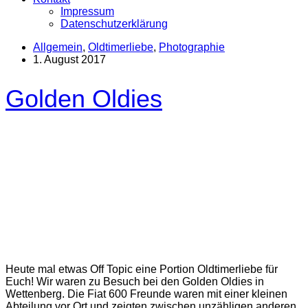
Impressum
Datenschutzerklärung
Allgemein
,
Oldtimerliebe
,
Photographie
1. August 2017
Golden Oldies
Heute mal etwas Off Topic eine Portion Oldtimerliebe für
Euch! Wir waren zu Besuch bei den Golden Oldies in
Wettenberg. Die Fiat 600 Freunde waren mit einer kleinen
Abteilung vor Ort und zeigten zwischen unzähligen anderen