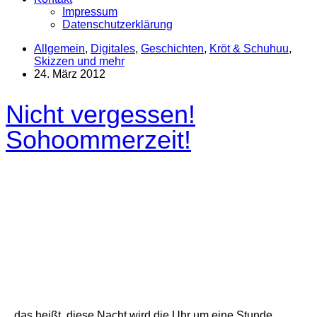
Impressum
Datenschutzerklärung
Allgemein
,
Digitales
,
Geschichten
,
Kröt & Schuhuu
,
Skizzen und mehr
24. März 2012
Nicht vergessen!
Sohoommerzeit!
...das heißt, diese Nacht wird die Uhr um eine Stunde