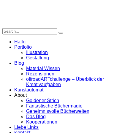
Hallo
Portfolio
Illustration
Gestaltung
Blog
Material Wissen
Rezensionen
offroadARTchallenge – Überblick der
Kreativaufgaben
Kunstautomat
About
Goldener Strich
Fantastische Büchermagie
Geheimnisvolle Bücherwelten
Das Blog
Kooperationen
Liebe Links
Kontakt