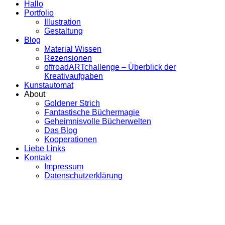
Hallo
Portfolio
Illustration
Gestaltung
Blog
Material Wissen
Rezensionen
offroadARTchallenge – Überblick der
Kreativaufgaben
Kunstautomat
About
Goldener Strich
Fantastische Büchermagie
Geheimnisvolle Bücherwelten
Das Blog
Kooperationen
Liebe Links
Kontakt
Impressum
Datenschutzerklärung